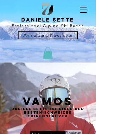
Daniele sette
Professional Alpine Ski Racer
Anmeldung Newsletter
vamoS
Daniele Sette ist einer der
besten Schweizer
Skirennfahrer