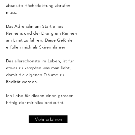
absolute Höchstleistung abrufen
muss.
Das Adrenalin am Start eines
Rennens und der Drang ein Rennen
am Limit zu fahren. Diese Gefühle
erfüllen mich als Skirennfahrer.
Das allerschönste im Leben, ist für
etwas zu kämpfen was man liebt,
damit die eigenen Träume zu
Realität werden.
Ich Lebe für diesen einen grossen
Erfolg der mir alles bedeutet.
Mehr erfahren