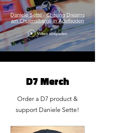
Daniele Sette - Chasing Dreams
am Chuensibärgli in Adelboden
Video abspielen
Weitere Videos
D7 Merch
Order a D7 product &
support Daniele Sette!