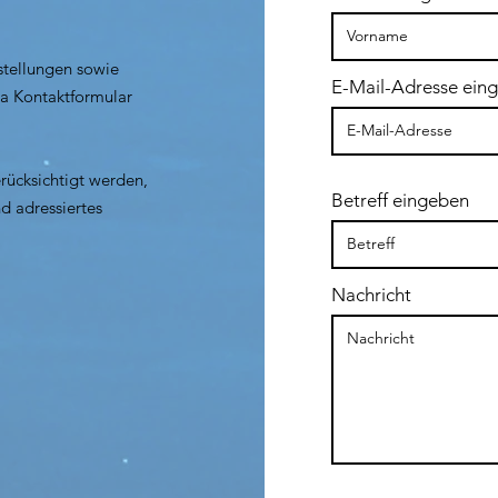
stellungen sowie
E-Mail-Adresse ein
ia Kontaktformular
ücksichtigt werden,
Betreff eingeben
d adressiertes
Nachricht