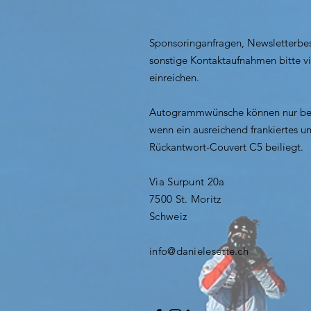
Sponsoringanfragen, Newsletterbe
sonstige Kontaktaufnahmen bitte v
einreichen.
Autogrammwünsche können nur ber
wenn ein ausreichend frankiertes un
Rückantwort-Couvert C5 beiliegt.
Via Surpunt 20a
7500 St. Moritz
Schweiz​​
info@danielesette.ch