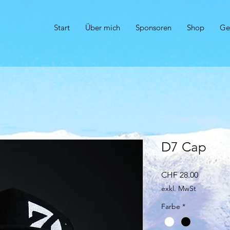
Start
Über mich
Sponsoren
Shop
Ge
r
D7 Cap
Preis
CHF 28.00
exkl. MwSt
Farbe
*