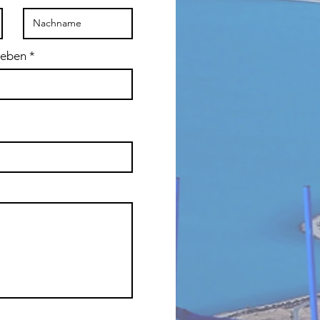
geben