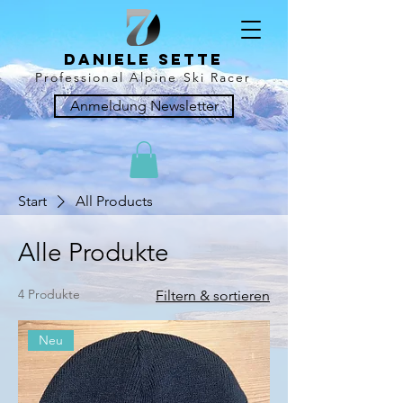
Daniele sette
Professional Alpine Ski Racer
Anmeldung Newsletter
Start
All Products
Alle Produkte
4 Produkte
Filtern & sortieren
Neu