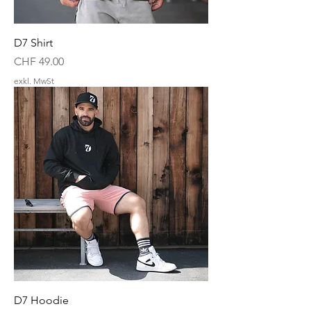
D7 Shirt
Preis
CHF 49.00
exkl. MwSt
D7 Hoodie