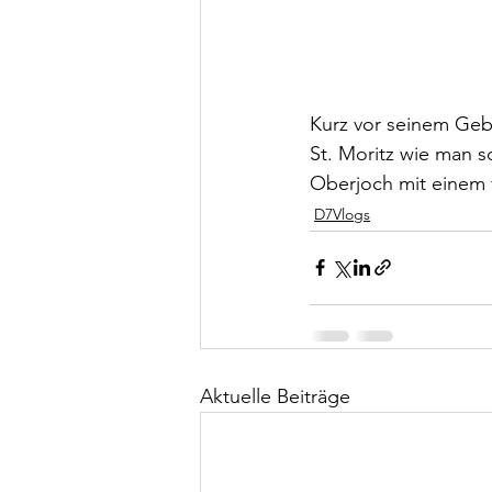
Kurz vor seinem Gebu
St. Moritz wie man s
Oberjoch mit einem f
D7Vlogs
Aktuelle Beiträge