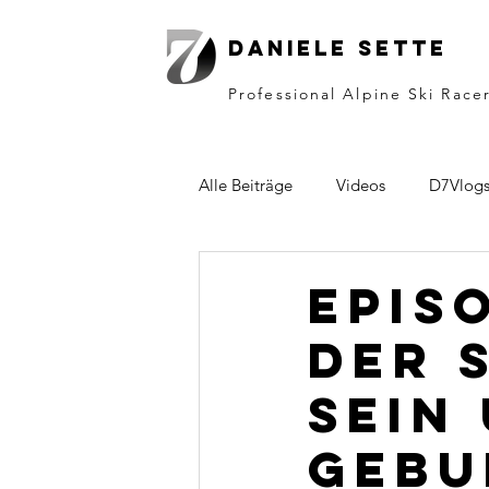
Daniele sette
Professional Alpine Ski Race
Alle Beiträge
Videos
D7Vlog
Epis
der 
sein
Gebu