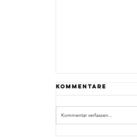
Kommentare
Kommentar verfassen...
Intro - D7Vlog