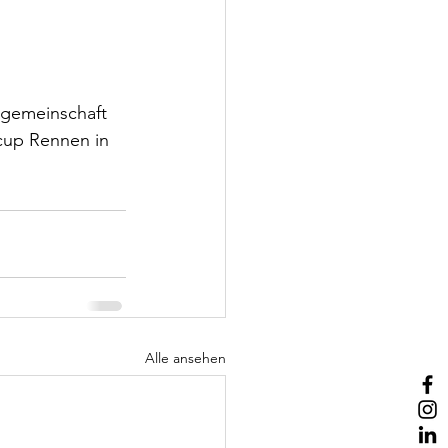
sgemeinschaft 
cup Rennen in 
Alle ansehen