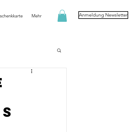
Anmeldung Newsletter
schenkkarte
Mehr
e
es