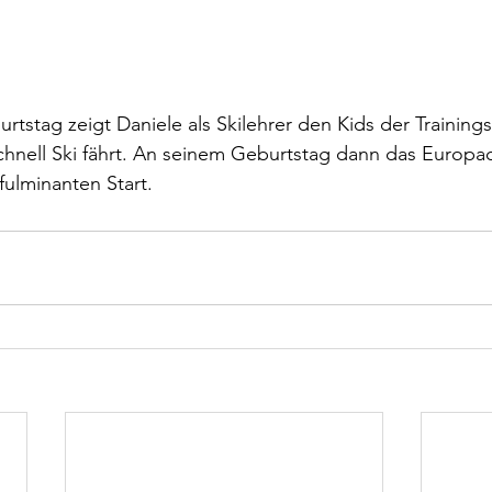
rtstag zeigt Daniele als Skilehrer den Kids der Training
chnell Ski fährt. An seinem Geburtstag dann das Europa
ulminanten Start.