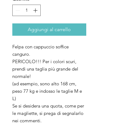
Aggiungi al carrello
Felpa con cappuccio soffice
canguro.
PERICOLO!!! Per i colori scuri,
prendi una taglia più grande del
normale!
(ad esempio, sono alto 168 cm,
peso 77 kg e indosso le taglie M e
L)
Se si desidera una quota, come per
le magliette, si prega di segnalarlo
nei commenti.