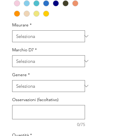
Misurare
*
Marchio D7
*
Genere
*
Osservazioni (facoltativo)
0/75
Quantità
*