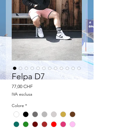
Felpa D7
Prezzo
77,00 CHF
IVA esclusa
Colore
*